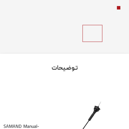
تـوضـیحات
SAMAND Manual-