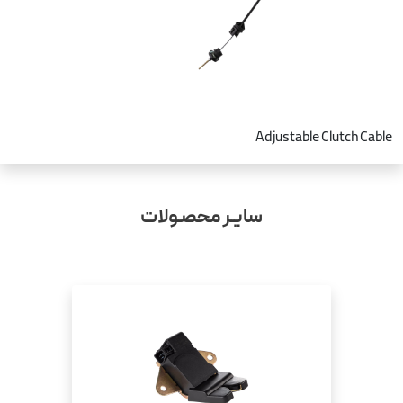
Adjustable Clutch Cable
سایـر محصـولات