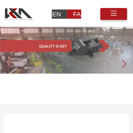
EN
FA
Previous
Next